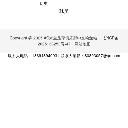
历史
球员
Copyright @ 2025 AC米兰足球俱乐部中文粉丝站
沪ICP备
2025136253号-47
网站地图
联系人电话：18691394093 | 联系人邮箱：80893057@qq.com