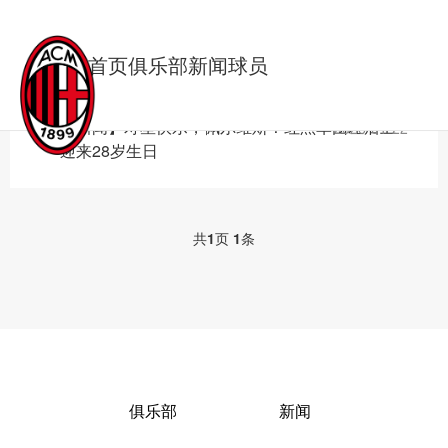
与
“欧联杯冠军”
相关的标签
首页
TAG标签
首页
俱乐部
新闻
球员
【新闻】寿星快乐，佩尔维斯！红黑军团左后卫
2026-01-22
迎来28岁生日
共
1
页
1
条
俱乐部
新闻