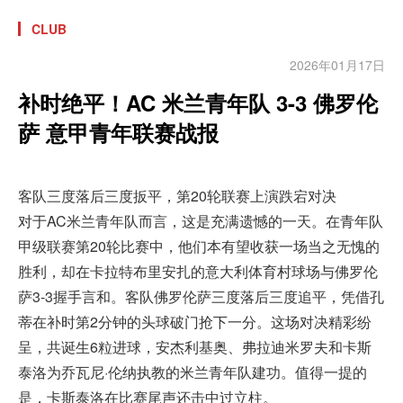
CLUB
2026年01月17日
补时绝平！AC 米兰青年队 3-3 佛罗伦
萨 意甲青年联赛战报
客队三度落后三度扳平，第20轮联赛上演跌宕对决
对于AC米兰青年队而言，这是充满遗憾的一天。在青年队
甲级联赛第20轮比赛中，他们本有望收获一场当之无愧的
胜利，却在卡拉特布里安扎的意大利体育村球场与佛罗伦
萨3-3握手言和。客队佛罗伦萨三度落后三度追平，凭借孔
蒂在补时第2分钟的头球破门抢下一分。这场对决精彩纷
呈，共诞生6粒进球，安杰利基奥、弗拉迪米罗夫和卡斯
泰洛为乔瓦尼·伦纳执教的米兰青年队建功。值得一提的
是，卡斯泰洛在比赛尾声还击中过立柱。