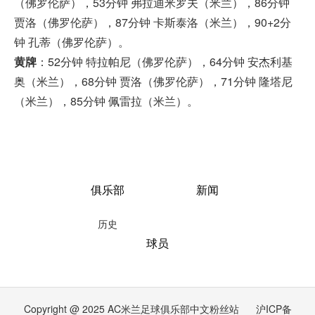
（佛罗伦萨），53分钟 弗拉迪米罗夫（米兰），86分钟
贾洛（佛罗伦萨），87分钟 卡斯泰洛（米兰），90+2分
钟 孔蒂（佛罗伦萨）。
黄牌
：52分钟 特拉帕尼（佛罗伦萨），64分钟 安杰利基
奥（米兰），68分钟 贾洛（佛罗伦萨），71分钟 隆塔尼
（米兰），85分钟 佩雷拉（米兰）。
俱乐部
新闻
历史
球员
Copyright @ 2025 AC米兰足球俱乐部中文粉丝站
沪ICP备