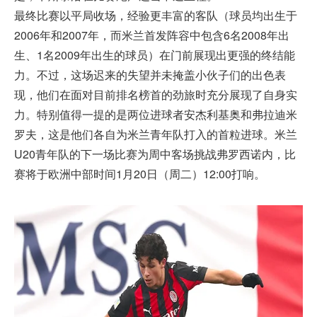
最终比赛以平局收场，经验更丰富的客队（球员均出生于
2006年和2007年，而米兰首发阵容中包含6名2008年出
生、1名2009年出生的球员）在门前展现出更强的终结能
力。不过，这场迟来的失望并未掩盖小伙子们的出色表
现，他们在面对目前排名榜首的劲旅时充分展现了自身实
力。特别值得一提的是两位进球者安杰利基奥和弗拉迪米
罗夫，这是他们各自为米兰青年队打入的首粒进球。米兰
U20青年队的下一场比赛为周中客场挑战弗罗西诺内，比
赛将于欧洲中部时间1月20日（周二）12:00打响。