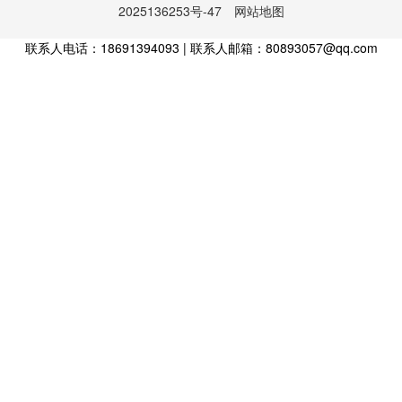
2025136253号-47
网站地图
联系人电话：18691394093 | 联系人邮箱：80893057@qq.com